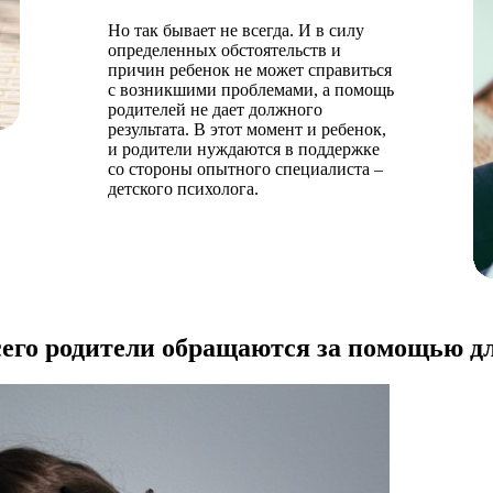
Но так бывает не всегда. И в силу
определенных обстоятельств и
причин ребенок не может справиться
с возникшими проблемами, а помощь
родителей не дает должного
результата. В этот момент и ребенок,
и родители нуждаются в поддержке
со стороны опытного специалиста –
детского психолога.
его родители обращаются за помощью д