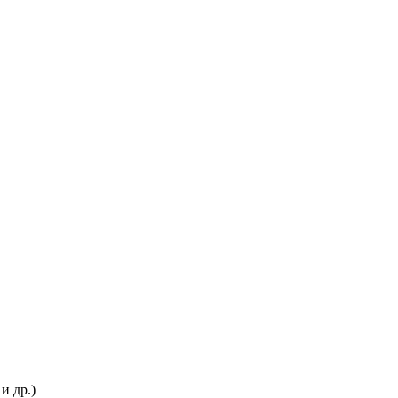
и др.)