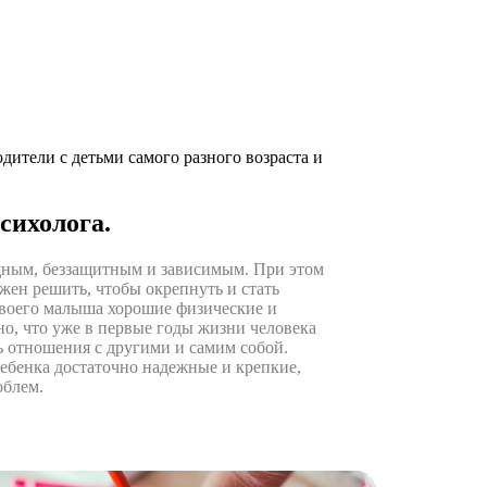
дители с детьми самого разного возраста и
сихолога.
щным, беззащитным и зависимым. При этом
лжен решить, чтобы окрепнуть и стать
 своего малыша хорошие физические и
но, что уже в первые годы жизни человека
ь отношения с другими и самим собой.
ебенка достаточно надежные и крепкие,
облем.