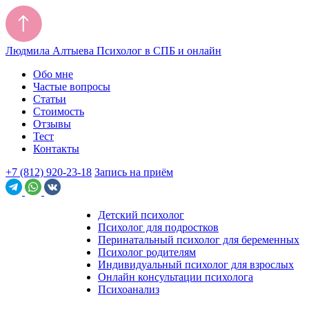
Людмила Алтыева
Психолог в СПБ и онлайн
Обо мне
Частые вопросы
Статьи
Стоимость
Отзывы
Тест
Контакты
+7 (812) 920-23-18
Запись на приём
Детский психолог
Психолог для подростков
Перинатальный психолог для беременных
Психолог родителям
Индивидуальный психолог для взрослых
Онлайн консультации психолога
Психоанализ