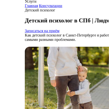
Услуги
Главная
Консультации
Детский психолог
Детский психолог в СПб | Люд
Записаться на приём
Как детский психолог в Санкт-Петербурге я раб
самыми разными проблемами.