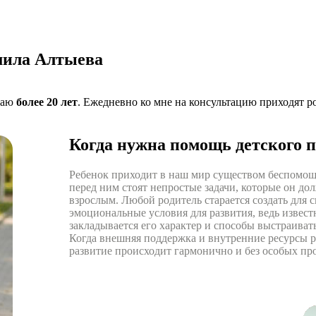
мила Алтыева
отаю
более 20 лет
. Ежедневно ко мне на консультацию приходят ро
Когда нужна помощь детского п
Ребенок приходит в наш мир существом беспомо
перед ним стоят непростые задачи, которые он до
взрослым. Любой родитель старается создать для
эмоциональные условия для развития, ведь извест
закладывается его характер и способы выстраиват
Когда внешняя поддержка и внутренние ресурсы р
развитие происходит гармонично и без особых пр