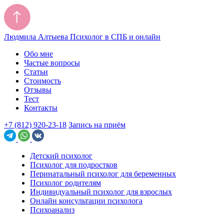
Людмила Алтыева
Психолог в СПБ и онлайн
Обо мне
Частые вопросы
Статьи
Стоимость
Отзывы
Тест
Контакты
+7 (812) 920-23-18
Запись на приём
Детский психолог
Психолог для подростков
Перинатальный психолог для беременных
Психолог родителям
Индивидуальный психолог для взрослых
Онлайн консультации психолога
Психоанализ