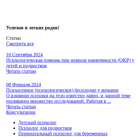
Успехов и легких родов!
Статьи
Смотреть все
10 Сентября 2024
Психологическая помощь при неврозе навязчивости (ОКР) у
детей и подростков
Читать статью
08 Февраля 2024
Психогенное (психологическое) бесплодие у женщин
О влиянии психики на тело известно давно, и данной теме
посвящено множество исследований. Работая в ...
Читать статью
Консультации
Детский психолог
Психолог для подростков
Перинатальный психолог для беременных