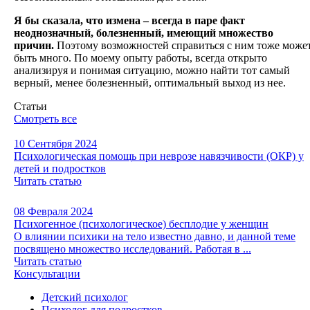
Я бы сказала, что измена – всегда в паре факт
неоднозначный, болезненный, имеющий множество
причин.
Поэтому возможностей справиться с ним тоже може
быть много. По моему опыту работы, всегда открыто
анализируя и понимая ситуацию, можно найти тот самый
верный, менее болезненный, оптимальный выход из нее.
Статьи
Смотреть все
10 Сентября 2024
Психологическая помощь при неврозе навязчивости (ОКР) у
детей и подростков
Читать статью
08 Февраля 2024
Психогенное (психологическое) бесплодие у женщин
О влиянии психики на тело известно давно, и данной теме
посвящено множество исследований. Работая в ...
Читать статью
Консультации
Детский психолог
Психолог для подростков