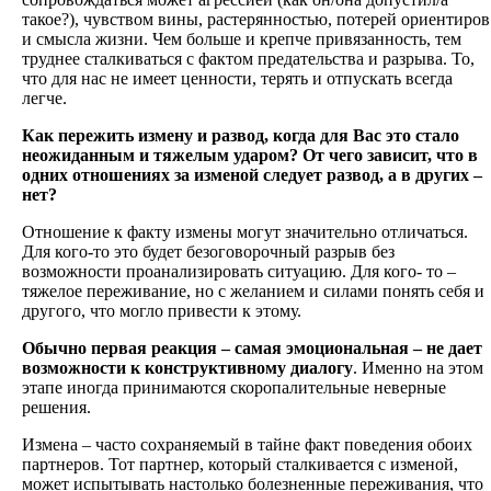
такое?), чувством вины, растерянностью, потерей ориентиров
и смысла жизни. Чем больше и крепче привязанность, тем
труднее сталкиваться с фактом предательства и разрыва. То,
что для нас не имеет ценности, терять и отпускать всегда
легче.
Как пережить измену и развод, когда для Вас это стало
неожиданным и тяжелым ударом? От чего зависит, что в
одних отношениях за изменой следует развод, а в других –
нет?
Отношение к факту измены могут значительно отличаться.
Для кого-то это будет безоговорочный разрыв без
возможности проанализировать ситуацию. Для кого- то –
тяжелое переживание, но с желанием и силами понять себя и
другого, что могло привести к этому.
Обычно первая реакция – самая эмоциональная – не дает
возможности к конструктивному диалогу
. Именно на этом
этапе иногда принимаются скоропалительные неверные
решения.
Измена – часто сохраняемый в тайне факт поведения обоих
партнеров. Тот партнер, который сталкивается с изменой,
может испытывать настолько болезненные переживания, что