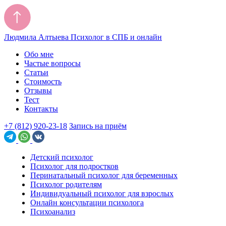
Людмила Алтыева
Психолог в СПБ и онлайн
Обо мне
Частые вопросы
Статьи
Стоимость
Отзывы
Тест
Контакты
+7 (812) 920-23-18
Запись на приём
Детский психолог
Психолог для подростков
Перинатальный психолог для беременных
Психолог родителям
Индивидуальный психолог для взрослых
Онлайн консультации психолога
Психоанализ