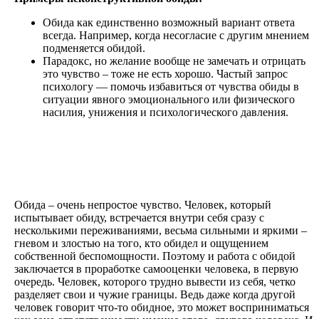
Обида как единственно возможный вариант ответа
всегда. Например, когда несогласие с другим мнением
подменяется обидой.
Парадокс, но желание вообще не замечать и отрицать
это чувство – тоже не есть хорошо. Частый запрос
психологу — помочь избавиться от чувства обиды в
ситуации явного эмоционального или физического
насилия, унижения и психологического давления.
Обида – очень непростое чувство. Человек, который
испытывает обиду, встречается внутри себя сразу с
несколькими переживаниями, весьма сильными и яркими –
гневом и злостью на того, кто обидел и ощущением
собственной беспомощности. Поэтому и работа с обидой
заключается в проработке самооценки человека, в первую
очередь. Человек, которого трудно вывести из себя, четко
разделяет свои и чужие границы. Ведь даже когда другой
человек говорит что-то обидное, это может восприниматься