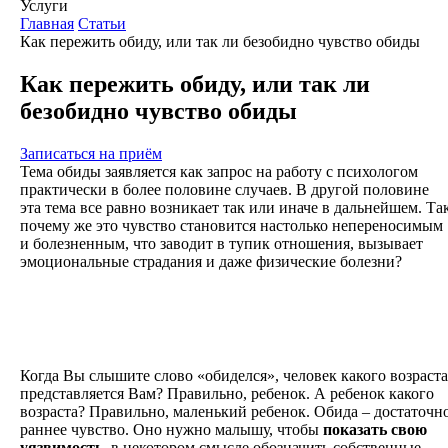
Услуги
Главная
Статьи
Как пережить обиду, или так ли безобидно чувство обиды
Как пережить обиду, или так ли
безобидно чувство обиды
Записаться на приём
Тема обиды заявляется как запрос на работу с психологом
практически в более половине случаев. В другой половине
эта тема все равно возникает так или иначе в дальнейшем. Та
почему же это чувство становится настолько непереносимым
и болезненным, что заводит в тупик отношения, вызывает
эмоциональные страдания и даже физические болезни?
Когда Вы слышите слово «обиделся», человек какого возраста
представляется Вам? Правильно, ребенок. А ребенок какого
возраста? Правильно, маленький ребенок. Обида – достаточн
раннее чувство. Оно нужно малышу, чтобы
показать свою
уязвимость
, в некотором смысле обозначить собственные