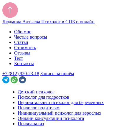
Людмила Алтыева
Психолог в СПБ и онлайн
Обо мне
Частые вопросы
Статьи
Стоимость
Отзывы
Тест
Контакты
+7 (812) 920-23-18
Запись на приём
Детский психолог
Психолог для подростков
Перинатальный психолог для беременных
Психолог родителям
Индивидуальный психолог для взрослых
Онлайн консультации психолога
Психоанализ