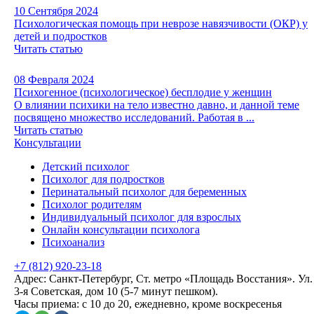
10 Сентября 2024
Психологическая помощь при неврозе навязчивости (ОКР) у
детей и подростков
Читать статью
08 Февраля 2024
Психогенное (психологическое) бесплодие у женщин
О влиянии психики на тело известно давно, и данной теме
посвящено множество исследований. Работая в ...
Читать статью
Консультации
Детский психолог
Психолог для подростков
Перинатальный психолог для беременных
Психолог родителям
Индивидуальный психолог для взрослых
Онлайн консультации психолога
Психоанализ
+7 (812) 920-23-18
Адрес:
Санкт-Петербург, Ст. метро «Площадь Восстания». Ул.
3-я Советская, дом 10 (5-7 минут пешком).
Часы приема:
с 10 до 20, ежедневно, кроме воскресенья