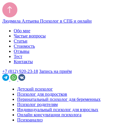
Людмила Алтыева
Психолог в СПБ и онлайн
Обо мне
Частые вопросы
Статьи
Стоимость
Отзывы
Тест
Контакты
+7 (812) 920-23-18
Запись на приём
Детский психолог
Психолог для подростков
Перинатальный психолог для беременных
Психолог родителям
Индивидуальный психолог для взрослых
Онлайн консультации психолога
Психоанализ