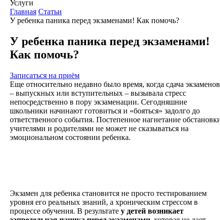
Услуги
Главная
Статьи
У ребенка паника перед экзаменами! Как помочь?
У ребенка паника перед экзаменами!
Как помочь?
Записаться на приём
Еще относительно недавно было время, когда сдача экзаменов
– выпускных или вступительных – вызывала стресс
непосредственно в пору экзаменации. Сегодняшние
школьники начинают готовиться и «бояться» задолго до
ответственного события. Постепенное нагнетание обстановк
учителями и родителями не может не сказываться на
эмоциональном состоянии ребенка.
Экзамен для ребенка становится не просто тестированием
уровня его реальных знаний, а хроническим стрессом в
процессе обучения. В результате
у детей возникает
запредельная паника перед экзаменами
, которая не дает