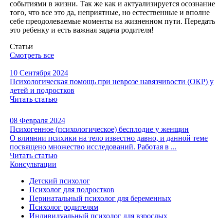
событиями в жизни. Так же как и актуализируется осознание
того, что все это да, неприятные, но естественные и вполне
себе преодолеваемые моменты на жизненном пути. Передать
это ребенку и есть важная задача родителя!
Статьи
Смотреть все
10 Сентября 2024
Психологическая помощь при неврозе навязчивости (ОКР) у
детей и подростков
Читать статью
08 Февраля 2024
Психогенное (психологическое) бесплодие у женщин
О влиянии психики на тело известно давно, и данной теме
посвящено множество исследований. Работая в ...
Читать статью
Консультации
Детский психолог
Психолог для подростков
Перинатальный психолог для беременных
Психолог родителям
Индивидуальный психолог для взрослых