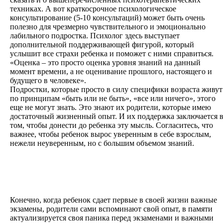
техниках. А вот краткосрочное психологическое
консультирование (5-10 консультаций) может быть очень
полезно для чрезмерно чувствительного и эмоционально
лабильного подростка. Психолог здесь выступает
дополнительной поддерживающей фигурой, который
услышит все страхи ребенка и поможет с ними справиться.
«Оценка – это просто оценка уровня знаний на данный
момент времени, а не оценивание прошлого, настоящего и
будущего в человеке».
Подростки, которые просто в силу специфики возраста живут
по принципам «быть или не быть», «все или ничего», этого
еще не могут знать. Это знают их родители, которые имею
достаточный жизненный опыт. И их поддержка заключается 
том, чтобы донести до ребенка эту мысль. Согласитесь, что
важнее, чтобы ребенок вырос уверенным в себе взрослым,
нежели неуверенным, но с большим объемом знаний.
Конечно, когда ребенок сдает первые в своей жизни важные
экзамены, родители сами вспоминают свой опыт, в памяти
актуализируется своя паника перед экзаменами и важными