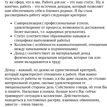
ту же сферу, что и мы. Работа для нас – это наш статус. Ну, и
конечно, работа – это источник доходов, который позволяет
нам обеспечивать себя и близких родных. Я бы стала
рассматривать работу через следующие критерии:
Самореализация ( профессиональные успехи,
удовлетворение от процесса, возможность достижения
более высоких, т.е. карьерных результатов).
Статус (соответствие образованию навыков и
специфики выполняемой работы)
Коллектив ( особенности взаимоотношений, отношения
между начальником и подчиненными)
Доход ( соответствует ли материальный доход
физическим и моральным затратам, которые так или
иначе вкладываются в труд)
Доход – важный, но далеко не единственный критерий,
который характеризует отношение к работе. Нам важно
получать от работы не только, а я бы даже сказала, не столько
материальной отдачи, сколько удовлетворения от
эмоциональной стороны дела. Собственно говоря, об этом В
и пишете. Насколько я поняла, больше всего Вас сейчас
травмирует ситуация в коллективе. Действительно,
находиться в постоянных распрях, взаимных обвинениях,
зависти – очень тяжело.