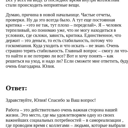
стали происходить неприятные вещи.
Думаю, причина в новой начальнице. Частые отчеты,
проверки. Ну да это всегда было. А тут еще постоянная
критика – «это не так, тут плохо – переделай». Я – человек
терпеливый, но понимаю уже, что не могу находиться в
условиях, где склоки, зависть, критика. Единственное, что
держит – это деньги, то есть стабильность, потому что
госкомпания. Куда уходить и что искать – не знаю. Очень
страшно терять стабильность. Главный вопрос – смогу ли что
то найти и не потеряю ли все? Вот и хочу понять – как
решиться на уход, и надо ли? Если сможете мне ответить, буд
очень благодарна. Юлия.
Ответ:
Здравствуйте, Юлия! Спасибо за Ваш вопрос!
Работа – это действительно очень важная сторона нашей
жизни. Это место, где мы удовлетворяем одну из своих
важнейших социальных потребностей – в самореализации ,
где проводим время с коллегами – людьми, которые выбрали