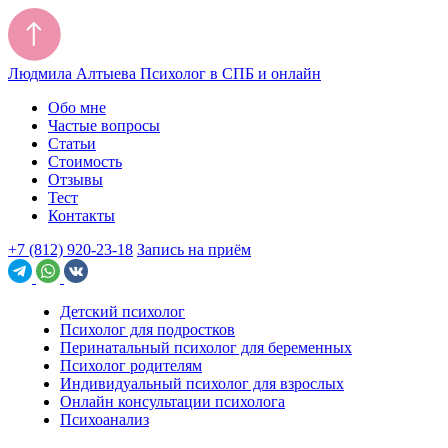
Людмила Алтыева
Психолог в СПБ и онлайн
Обо мне
Частые вопросы
Статьи
Стоимость
Отзывы
Тест
Контакты
+7 (812) 920-23-18
Запись на приём
Детский психолог
Психолог для подростков
Перинатальный психолог для беременных
Психолог родителям
Индивидуальный психолог для взрослых
Онлайн консультации психолога
Психоанализ