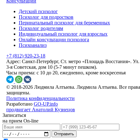
Консультации
Детский психолог
Психолог для подростков
Перинатальный психолог для беременных
Психолог родителям
Индивидуальный психолог для взрослых
Онлайн консультации психолога
Психоанализ
+7 (812) 920-23-18
Адрес:
Санкт-Петербург, Ст. метро «Площадь Восстания». Ул.
3-я Советская, дом 10 (5-7 минут пешком).
Часы приема:
с 10 до 20, ежедневно, кроме воскресенья
© 2018-2026 Людмила Алтыева. Людмила Алтыева. Все прав
защищены.
Политика конфиденциальности
Разработано
GO-UP.info
продвигает Анатолий Кузнецов
Записаться
на прием On-line
Отправить