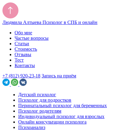
Людмила Алтыева
Психолог в СПБ и онлайн
Обо мне
Частые вопросы
Статьи
Стоимость
Отзывы
Тест
Контакты
+7 (812) 920-23-18
Запись на приём
Детский психолог
Психолог для подростков
Перинатальный психолог для беременных
Психолог родителям
Индивидуальный психолог для взрослых
Онлайн консультации психолога
Психоанализ