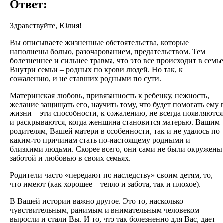
Ответ:
Здравствуйте, Юлия!
Вы описываете жизненные обстоятельства, которые
наполнены болью, разочарованием, предательством. Тем
болезненнее и сильнее травма, что это все происходит в семье
Внутри семьи – родных по крови людей. Но так, к
сожалению, и не ставших родными по сути.
Материнская любовь, привязанность к ребенку, нежность,
желание защищать его, научить тому, что будет помогать ему 
жизни – эти способности, к сожалению, не всегда появляются
и раскрываются, когда женщина становится матерью. Вашим
родителям, Вашей матери в особенности, так и не удалось по
каким-то причинам стать по-настоящему родными и
близкими людьми. Скорее всего, они сами не были окружены
заботой и любовью в своих семьях.
Родители часто «передают по наследству» своим детям, то,
что имеют (как хорошее – тепло и забота, так и плохое).
В Вашей истории важно другое. Это то, насколько
чувствительным, ранимым и внимательным человеком
выросли и стали Вы. И то, что так болезненно для Вас, дает