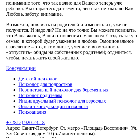
понимание того, что так важно для Вашего теперь уже
ребенка. Вы стараетесь дать ему то, чего так не хватало Вам.
Любовь, заботу, внимание.
Возможно, повлиять на родителей и изменить их, уже не
получится. И надо ли? Но на что точно Вы можете повлиять,
это Ваша жизнь, Ваши отношения с малышом. Создать такую
семью, в которой будет уважение и любовь. Эмоциональное
взросление – это, в том числе, умение и возможность
«отпустить» обиды на собственных родителей; отделиться,
чтобы, начать жить своей жизнью.
Консультации
Детский психолог
Психолог для подростков
Перинатальный психолог для беременных
Психолог родителям
Индивидуальный психолог для взрослых
Онлайн консультации психолога
Психоанализ
+7 (812) 920-23-18
Адрес:
Санкт-Петербург, Ст. метро «Площадь Восстания». Ул.
3-я Советская, дом 10 (5-7 минут пешком).