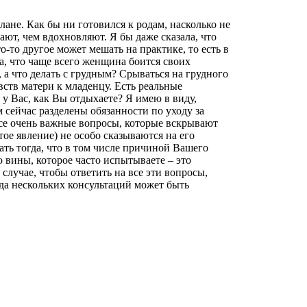
ане. Как бы ни готовился к родам, насколько не
ают, чем вдохновляют. Я бы даже сказала, что
-то другое может мешать на практике, то есть в
, что чаще всего женщина боится своих
 а что делать с грудным? Срываться на грудного
вств матери к младенцу. Есть реальные
у Вас, как Вы отдыхаете? Я имею в виду,
 сейчас разделены обязанности по уходу за
 все очень важные вопросы, которые вскрывают
ое явление) не особо сказываются на его
ать тогда, что в том числе причиной Вашего
 вины, которое часто испытываете – это
случае, чтобы ответить на все эти вопросы,
да нескольких консультаций может быть