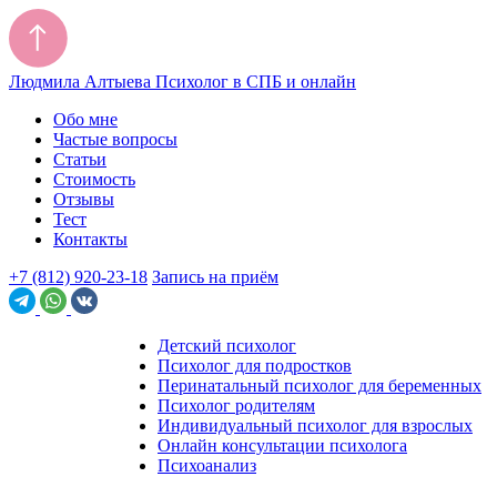
Людмила Алтыева
Психолог в СПБ и онлайн
Обо мне
Частые вопросы
Статьи
Стоимость
Отзывы
Тест
Контакты
+7 (812) 920-23-18
Запись на приём
Детский психолог
Психолог для подростков
Перинатальный психолог для беременных
Психолог родителям
Индивидуальный психолог для взрослых
Онлайн консультации психолога
Психоанализ