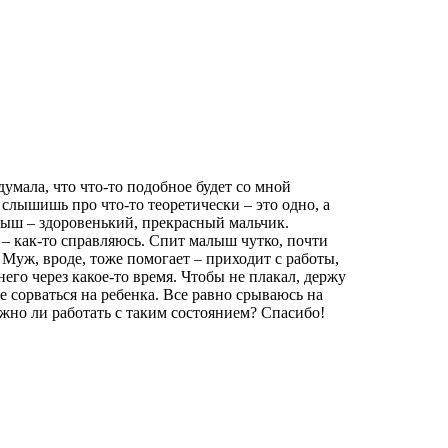
умала, что что-то подобное будет со мной
 слышишь про что-то теоретически – это одно, а
алыш – здоровенький, прекрасный мальчик.
– как-то справляюсь. Спит малыш чутко, почти
 Муж, вроде, тоже помогает – приходит с работы,
него через какое-то время. Чтобы не плакал, держу
не сорваться на ребенка. Все равно срываюсь на
ожно ли работать с таким состоянием? Спасибо!