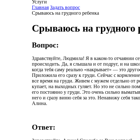
Услуги
Главная
Задать вопрос
Срываюсь на грудного ребенка
Срываюсь на грудного 
Вопрос:
Здравствуйте, Людмила! Я в каком-то отчаянии се
происходить. Да, я слышала и от подруг, и на шк
когда тебя саму реально «накрывает» — это друго
Приложила его сразу к груди. Сейчас с кормлени
все время на груди. Живем с мужем отдельно от р
купает, на выходных гуляет. Но это не сильно пом
его постоянно у груди. Это очень сильно выматыва
него и сразу виню себя за это. Ненавижу себя та
Алина.
Ответ: