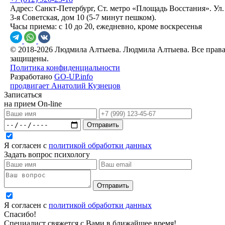
Адрес:
Санкт-Петербург, Ст. метро «Площадь Восстания». Ул.
3-я Советская, дом 10 (5-7 минут пешком).
Часы приема:
с 10 до 20, ежедневно, кроме воскресенья
© 2018-2026 Людмила Алтыева. Людмила Алтыева. Все прав
защищены.
Политика конфиденциальности
Разработано
GO-UP.info
продвигает Анатолий Кузнецов
Записаться
на прием On-line
Отправить
Я согласен с
политикой обработки данных
Задать вопрос психологу
Отправить
Я согласен с
политикой обработки данных
Спасибо!
Специалист свяжется с Вами в ближайшее время!