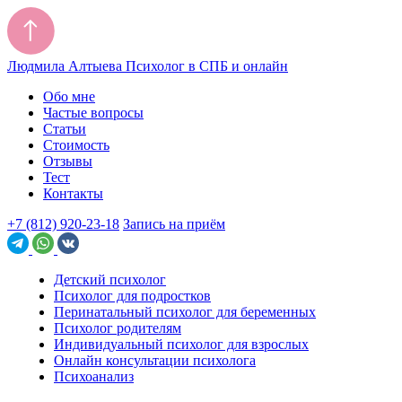
Людмила Алтыева
Психолог в СПБ и онлайн
Обо мне
Частые вопросы
Статьи
Стоимость
Отзывы
Тест
Контакты
+7 (812) 920-23-18
Запись на приём
Детский психолог
Психолог для подростков
Перинатальный психолог для беременных
Психолог родителям
Индивидуальный психолог для взрослых
Онлайн консультации психолога
Психоанализ