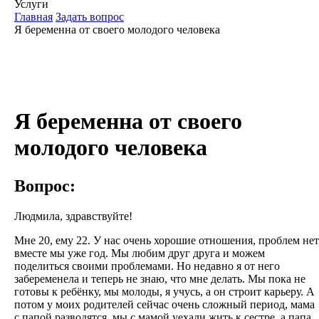
Услуги
Главная
Задать вопрос
Я беременна от своего молодого человека
Я беременна от своего
молодого человека
Вопрос:
Людмила, здравствуйте!
Мне 20, ему 22. У нас очень хорошие отношения, проблем нет
вместе мы уже год. Мы любим друг друга и можем
поделиться своими проблемами. Но недавно я от него
забеременела и теперь не знаю, что мне делать. Мы пока не
готовы к ребёнку, мы молоды, я учусь, а он строит карьеру. А
потом у моих родителей сейчас очень сложный период, мама
с папой разводятся, мы с мамой уехали жить к сестре, а папа