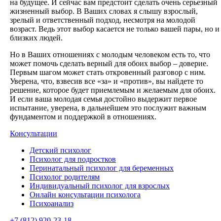
на будущее. И сейчас вам предстоит сделать очень серьезный
жизненный выбор. В Ваших словах я слышу взрослый,
зрелый и ответственный подход, несмотря на молодой
возраст. Ведь этот выбор касается не только вашей пары, но и
близких людей.
Но в Ваших отношениях с молодым человеком есть то, что
может помочь сделать верный для обоих выбор – доверие.
Первым шагом может стать откровенный разговор с ним.
Уверена, что, взвесив все «за» и «против», вы найдете то
решение, которое будет приемлемым и желаемым для обоих.
И если ваша молодая семья достойно выдержит первое
испытание, уверена, в дальнейшем это послужит важным
фундаментом и поддержкой в отношениях.
Консультации
Детский психолог
Психолог для подростков
Перинатальный психолог для беременных
Психолог родителям
Индивидуальный психолог для взрослых
Онлайн консультации психолога
Психоанализ
+7 (812) 920-23-18