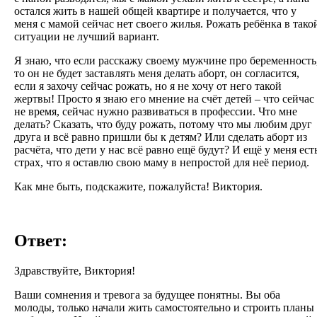
остался жить в нашей общей квартире и получается, что у
меня с мамой сейчас нет своего жилья. Рожать ребёнка в тако
ситуации не лучший вариант.
Я знаю, что если расскажу своему мужчине про беременность
то он не будет заставлять меня делать аборт, он согласится,
если я захочу сейчас рожать, но я не хочу от него такой
жертвы! Просто я знаю его мнение на счёт детей – что сейчас
не время, сейчас нужно развиваться в профессии. Что мне
делать? Сказать, что буду рожать, потому что мы любим друг
друга и всё равно пришли бы к детям? Или сделать аборт из
расчёта, что дети у нас всё равно ещё будут? И ещё у меня ест
страх, что я оставлю свою маму в непростой для неё период.
Как мне быть, подскажите, пожалуйста! Виктория.
Ответ:
Здравствуйте, Виктория!
Ваши сомнения и тревога за будущее понятны. Вы оба
молоды, только начали жить самостоятельно и строить планы